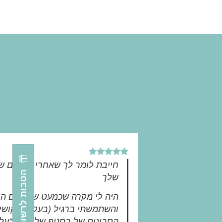
חייבת לומר לך
הטבות לרשומים באתר
שלך
היה לי מקרה שכמעט שבועיים היי
והשתמשתי ברגיל (בעקבות קושי 
הסבונים של בסניף שלנו של "על 