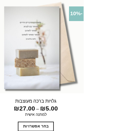
-10%
גלויות ברכה מעוצבות
טווח
₪
27.00
₪
5.00
–
מחירים:
למתנה אישית
עד
בחר אפשרויות