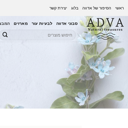
Ski
ראשי
הסיפור של אדווה
בלוג
יצירת קשר
t
conten
סבוני אדווה
לבעיות עור
מארזים
המבצע
חיפוש
עבור:
ה