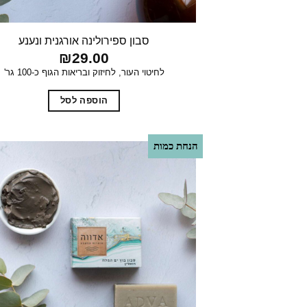
סבון ספירולינה אורגנית ונענע
₪
29.00
לחיטוי העור, לחיזוק ובריאות הגוף כ-100 גר'
הוספה לסל
הנחת כמות