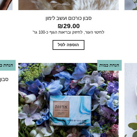
סבון כורכום ועשב לימון
₪
29.00
לחיטוי העור, לחיזוק ובריאות הגוף כ-100 גר'
הוספה לסל
הנחת כמות
הנחת כמ
סבון