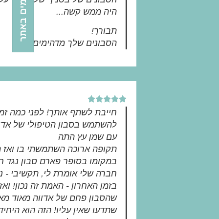
היה ממש קשה...
תבורך!
הסבונים שלך מדהימים
חייבת לשתף אותך! לפני כמה זמן
להשתמש בסבון הטיפולי של אדו
עם שמן עץ התה
תקופה ארוכה השתמשתי בו ואז הו
במקומו בסופר פארם סבון נגד חצ
חברה שלי אומרת לי, תקשיבי - נ
בזמן האחרון - האמת זה נכון! ואז
שהסבון פחם של אדווה מאוד מאוד
שתדעו שאין עליו! הזה הוא היחי