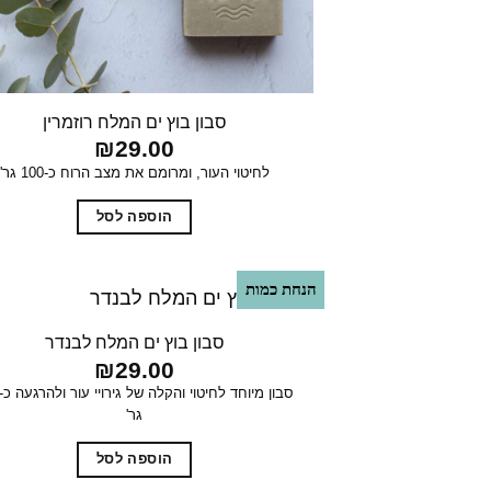
סבון בוץ ים המלח רוזמרין
₪
29.00
לחיטוי העור, ומרומם את מצב הרוח כ-100 גר'
הוספה לסל
הנחת כמות
סבון בוץ ים המלח לבנדר
₪
29.00
גר'
הוספה לסל