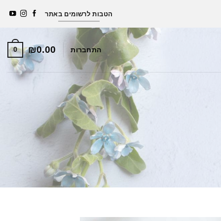
סבון מתנה לרוכשים מעל 250 ₪ באתר (למעט גיפטקארד ומארז
הטבות לרשומים באתר
הכי הכי משתלם)
₪
0.00
0
התחברות