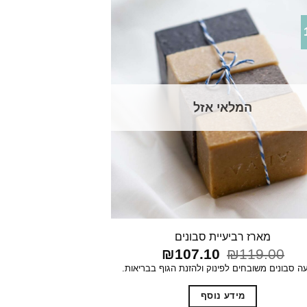
המלאי אזל
מארז רביעיית סבונים
המחיר
המחיר
₪
107.10
₪
119.00
המקורי
הנוכחי
 סבונים משובחים לפינוק ולהזנת הגוף בבריאות.
היה:
הוא:
₪107.10.
₪119.00.
מידע נוסף