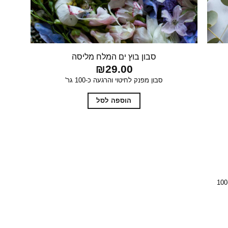
סבון בוץ ים המלח מליסה
₪
29.00
סבון מפנק לחיטוי והרגעה כ-100 גר'
הוספה לסל
סבון מיוחד לחיטוי והקלה של גירויי עור ולהרגעה כ-100