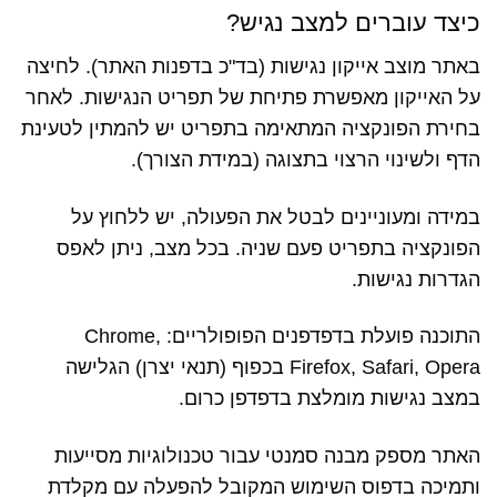
כיצד עוברים למצב נגיש?
באתר מוצב אייקון נגישות (בד"כ בדפנות האתר). לחיצה
על האייקון מאפשרת פתיחת של תפריט הנגישות. לאחר
בחירת הפונקציה המתאימה בתפריט יש להמתין לטעינת
הדף ולשינוי הרצוי בתצוגה (במידת הצורך).
במידה ומעוניינים לבטל את הפעולה, יש ללחוץ על
הפונקציה בתפריט פעם שניה. בכל מצב, ניתן לאפס
הגדרות נגישות.
התוכנה פועלת בדפדפנים הפופולריים: Chrome,
Firefox, Safari, Opera בכפוף (תנאי יצרן) הגלישה
במצב נגישות מומלצת בדפדפן כרום.
האתר מספק מבנה סמנטי עבור טכנולוגיות מסייעות
ותמיכה בדפוס השימוש המקובל להפעלה עם מקלדת