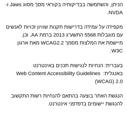
הניתן, והשתמשה בבדיקותיה בקוראי מסך מסוג Jaws ו-
NVDA.
מקפידה על עמידה בדרישות תקנות שוויון זכויות לאנשים
עם מוגבלות 5568 התשע"ג 2013 ברמת AA. וכן,
מיישמת את המלצות מסמך WCAG2.2 מאת ארגון
W3C.
בעברית:
הנחיות
לנגישות
תכנים
באינטרנט
באנגלית:
Web Content Accessibility Guidelines
(WCAG) 2.0
הנגשת האתר בוצעה בהתאם ל
הנחיות
רשות
התקשוב
להנגשת
יישומים
בדפדפני
אינטרנט
.