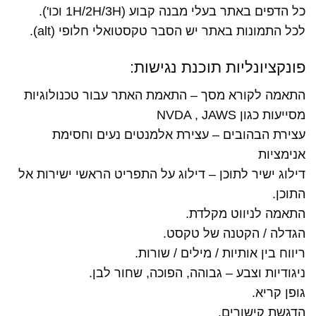
כל הדפים באתר בעלי מבנה קבוע (1H/2H/3H וכו').
לכל התמונות באתר יש הסבר טקסטואלי חלופי (alt).
פונקציונליות תוכנת נגישות:
התאמה לקורא מסך – התאמת האתר עבור טכנולוגיות
מסייעות כגון NVDA , JAWS
עצירת הבהובים – עצירת אלמנטים נעים וחסימת
אנימציות
דילוג ישיר לתוכן – דילוג על התפריט הראשי ישירות אל
התוכן.
התאמה לניווט מקלדת.
הגדלה / הקטנה של טקסט.
ריווח בין אותיות / מילים / שורות.
ניגודיות וצבע – גבוהה, הפוכה, שחור לבן.
גופן קריא.
הדגשת קישורים.